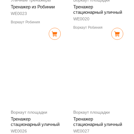
Уличные тренажеры
Воркаут площадки
Тренажер из Робинии
Тренажер
стационарный уличный
WE0023
WE0020
Воркаут Робиния
Воркаут Робиния
Воркаут площадки
Воркаут площадки
Тренажер
Тренажер
стационарный уличный
стационарный уличный
WE0026
WE0027