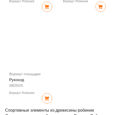
Воркаут Робиния
Воркаут Робиния
Воркаут площадки
Рукоход
WE0025
Воркаут Робиния
Спортивные элементы из древесины робинии