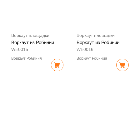
Воркаут площадки
Воркаут площадки
Воркаут из Робинии
Воркаут из Робинии
WE0015
WE0016
Воркаут Робиния
Воркаут Робиния