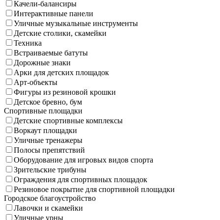
Качели-балансиры
Интерактивные панели
Уличные музыкальные инструменты
Детские столики, скамейки
Техника
Встраиваемые батуты
Дорожные знаки
Арки для детских площадок
Арт-объекты
Фигуры из резиновой крошки
Детское бревно, бум
Спортивные площадки
Детские спортивные комплексы
Воркаут площадки
Уличные тренажеры
Полосы препятствий
Оборудование для игровых видов спорта
Зрительские трибуны
Ограждения для спортивных площадок
Резиновое покрытие для спортивной площадки
Городское благоустройство
Лавочки и скамейки
Уличные урны