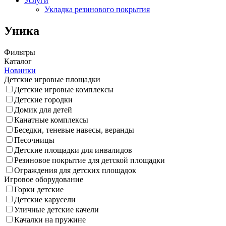
Услуги
Укладка резинового покрытия
Уника
Фильтры
Каталог
Новинки
Детские игровые площадки
Детские игровые комплексы
Детские городки
Домик для детей
Канатные комплексы
Беседки, теневые навесы, веранды
Песочницы
Детские площадки для инвалидов
Резиновое покрытие для детской площадки
Ограждения для детских площадок
Игровое оборудование
Горки детские
Детские карусели
Уличные детские качели
Качалки на пружине