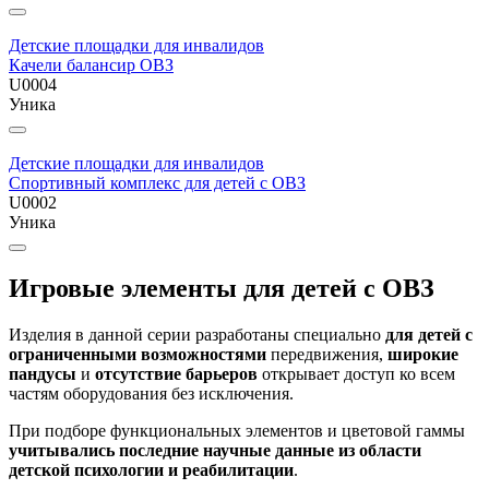
Детские площадки для инвалидов
Качели балансир ОВЗ
U0004
Уника
Детские площадки для инвалидов
Спортивный комплекс для детей с ОВЗ
U0002
Уника
Игровые элементы для детей с ОВЗ
Изделия в данной серии разработаны специально
для детей с
ограниченными возможностями
передвижения,
широкие
пандусы
и
отсутствие барьеров
открывает доступ ко всем
частям оборудования без исключения.
При подборе функциональных элементов и цветовой гаммы
учитывались последние научные данные из области
детской психологии и реабилитации
.