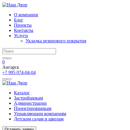
О компании
Блог
Проекты
Контакты
Услуги
Укладка резинового покрытия
0
Ангарск
+7 995 074-04-04
Каталог
Застройщикам
Администрации
Проектировщикам
Управляющим компаниям
Детским садам и школам
Оставить заявку