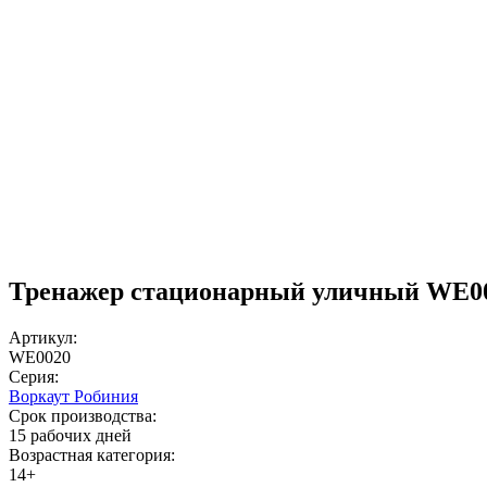
Тренажер стационарный уличный WE0
Артикул:
WE0020
Серия:
Воркаут Робиния
Срок производства:
15 рабочих дней
Возрастная категория:
14+