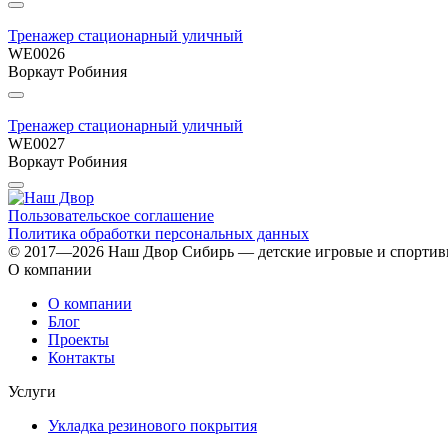
Тренажер стационарный уличный
WE0026
Воркаут Робиния
Тренажер стационарный уличный
WE0027
Воркаут Робиния
Пользовательское соглашение
Политика обработки персональных данных
© 2017—2026 Наш Двор Сибирь — детские игровые и спорти
О компании
О компании
Блог
Проекты
Контакты
Услуги
Укладка резинового покрытия