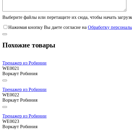
Выберите файлы
или перетащите их сюда, чтобы начать загруз
Нажимая кнопку Вы даете согласие на
Обработку персонал
Похожие товары
Тренажер из Робинии
WE0021
Воркаут Робиния
Тренажер из Робинии
WE0022
Воркаут Робиния
Тренажер из Робинии
WE0023
Воркаут Робиния