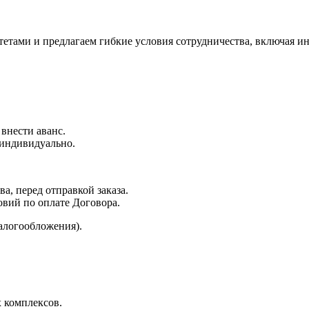
ами и предлагаем гибкие условия сотрудничества, включая ин
 внести аванс.
 индивидуально.
а, перед отправкой заказа.
овий по оплате Договора.
алогообложения).
х комплексов.