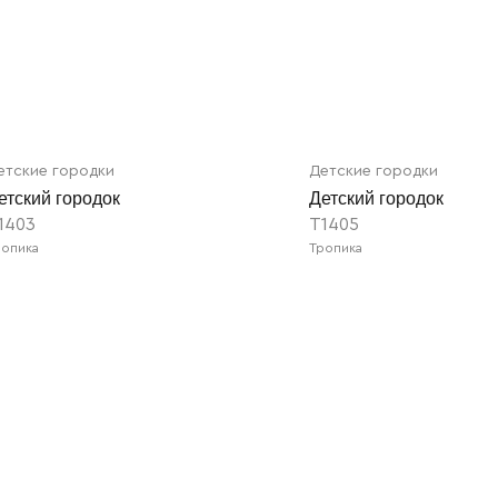
етские городки
Детские городки
етский городок
Детский городок
1403
T1405
ропика
Тропика