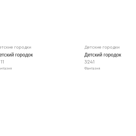
етские городки
Детские городки
етский городок
Детский городок
111
3241
нтазия
Фантазия