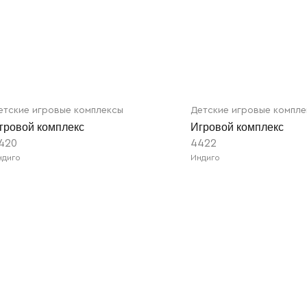
етские игровые комплексы
Детские игровые компл
гровой комплекс
Игровой комплекс
420
4422
ндиго
Индиго