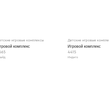
етские игровые комплексы
Детские игровые компл
гровой комплекс
Игровой комплекс
665
4415
лайд
Индиго