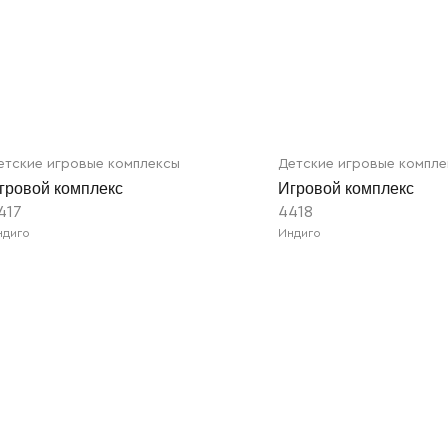
етские игровые комплексы
Детские игровые компл
гровой комплекс
Игровой комплекс
417
4418
ндиго
Индиго