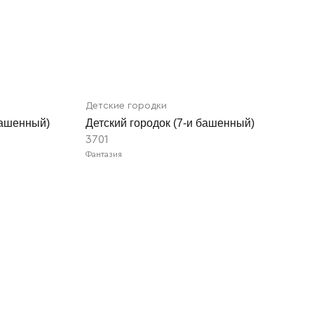
Детские городки
башенный)
Детский городок (7-и башенный)
3701
Фантазия