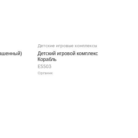
Детские игровые комплексы
башенный)
Детский игровой комплекс
Корабль
E5503
Органик