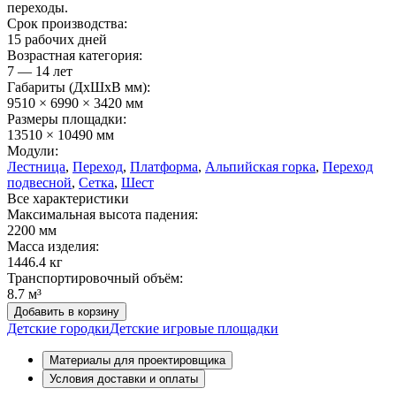
переходы.
Срок производства:
15 рабочих дней
Возрастная категория:
7 — 14 лет
Габариты (ДхШxВ мм):
9510 × 6990 × 3420 мм
Размеры площадки:
13510 × 10490 мм
Модули:
Лестница
,
Переход
,
Платформа
,
Альпийская горка
,
Переход
подвесной
,
Сетка
,
Шест
Все характеристики
Максимальная высота падения:
2200 мм
Масса изделия:
1446.4 кг
Транспортировочный объём:
8.7 м³
Добавить в корзину
Детские городки
Детские игровые площадки
Материалы для проектировщика
Условия доставки и оплаты