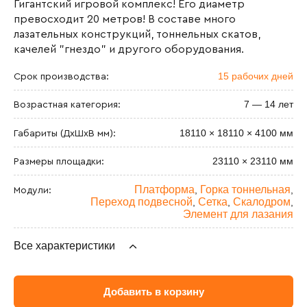
Гигантский игровой комплекс! Его диаметр
превосходит 20 метров! В составе много
лазательных конструкций, тоннельных скатов,
качелей "гнездо" и другого оборудования.
15 рабочих дней
Срок производства:
7 — 14 лет
Возрастная категория:
18110 × 18110 × 4100 мм
Габариты (ДхШxВ мм):
23110 × 23110 мм
Размеры площадки:
Платформа
Горка тоннельная
,
,
Модули:
Переход подвесной
Сетка
Скалодром
,
,
,
Элемент для лазания
Все характеристики
2.9 м
Максимальная высота падения:
Добавить в корзину