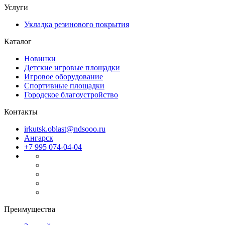
Услуги
Укладка резинового покрытия
Каталог
Новинки
Детские игровые площадки
Игровое оборудование
Спортивные площадки
Городское благоустройство
Контакты
irkutsk.oblast@ndsooo.ru
Ангарск
+7 995 074-04-04
Файлы cookie
Мы используем файлы cookie для улучшения взаимодействия
Преимущества
с пользователями и обслуживания. Продолжая просмотр