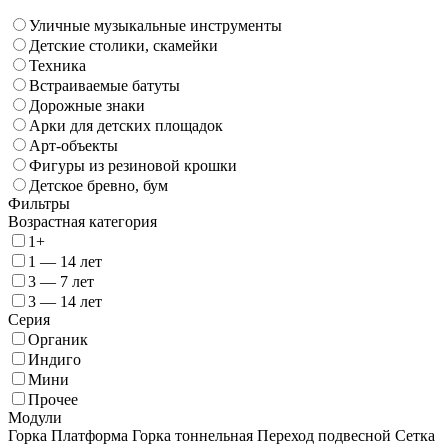
Уличные музыкальные инструменты
Детские столики, скамейки
Техника
Встраиваемые батуты
Дорожные знаки
Арки для детских площадок
Арт-объекты
Фигуры из резиновой крошки
Детское бревно, бум
Фильтры
Возрастная категория
1+
1 — 14 лет
3 — 7 лет
3 — 14 лет
Серия
Органик
Индиго
Мини
Прочее
Модули
Горка
Платформа
Горка тоннельная
Переход подвесной
Сетка