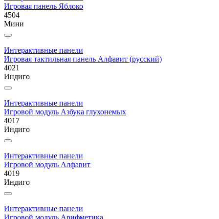
Игровая панель Яблоко
4504
Мини
Интерактивные панели
Игровая тактильная панель Алфавит (русский)
4021
Индиго
Интерактивные панели
Игровой модуль Азбука глухонемых
4017
Индиго
Интерактивные панели
Игровой модуль Алфавит
4019
Индиго
Интерактивные панели
Игровой модуль Арифметика