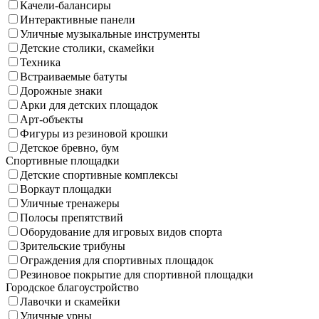
Качели-балансиры
Интерактивные панели
Уличные музыкальные инструменты
Детские столики, скамейки
Техника
Встраиваемые батуты
Дорожные знаки
Арки для детских площадок
Арт-объекты
Фигуры из резиновой крошки
Детское бревно, бум
Спортивные площадки
Детские спортивные комплексы
Воркаут площадки
Уличные тренажеры
Полосы препятствий
Оборудование для игровых видов спорта
Зрительские трибуны
Ограждения для спортивных площадок
Резиновое покрытие для спортивной площадки
Городское благоустройство
Лавочки и скамейки
Уличные урны