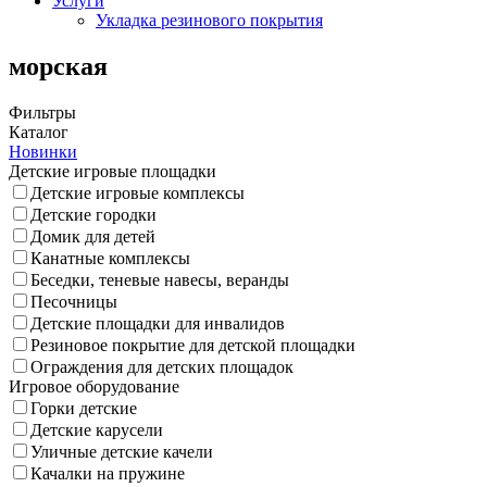
Услуги
Укладка резинового покрытия
морская
Фильтры
Каталог
Новинки
Детские игровые площадки
Детские игровые комплексы
Детские городки
Домик для детей
Канатные комплексы
Беседки, теневые навесы, веранды
Песочницы
Детские площадки для инвалидов
Резиновое покрытие для детской площадки
Ограждения для детских площадок
Игровое оборудование
Горки детские
Детские карусели
Уличные детские качели
Качалки на пружине