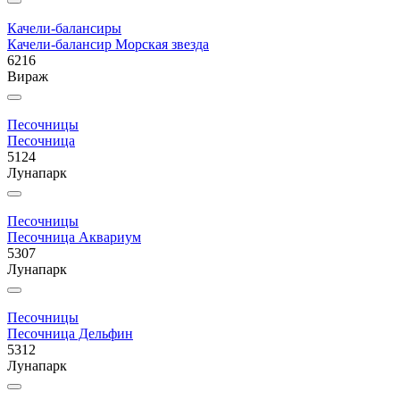
Качели-балансиры
Качели-балансир Морская звезда
6216
Вираж
Песочницы
Песочница
5124
Лунапарк
Песочницы
Песочница Аквариум
5307
Лунапарк
Песочницы
Песочница Дельфин
5312
Лунапарк