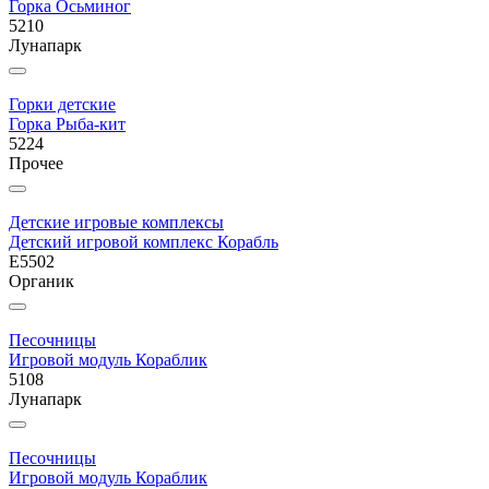
Горка Осьминог
5210
Лунапарк
Горки детские
Горка Рыба-кит
5224
Прочее
Детские игровые комплексы
Детский игровой комплекс Корабль
E5502
Органик
Песочницы
Игровой модуль Кораблик
5108
Лунапарк
Песочницы
Игровой модуль Кораблик