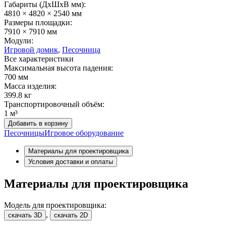
Габариты (ДхШxВ мм):
4810 × 4820 × 2540 мм
Размеры площадки:
7910 × 7910 мм
Модули:
Игровой домик
,
Песочница
Все характеристики
Максимальная высота падения:
700 мм
Масса изделия:
399.8 кг
Транспортировочный объём:
1 м³
Добавить в корзину
Песочницы
Игровое оборудование
Материалы для проектировщика
Условия доставки и оплаты
Материалы для проектировщика
Модель для проектировщика:
,
скачать 3D
скачать 2D