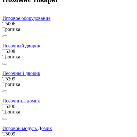
Игровое оборудование
T5006
Тропика
Песочный дворик
T5308
Тропика
Песочный дворик
T5309
Тропика
Песочница домик
T5306
Тропика
Игровой модуль Домик
T5009