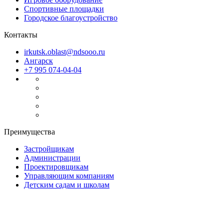
Спортивные площадки
Городское благоустройство
Контакты
irkutsk.oblast@ndsooo.ru
Ангарск
+7 995 074-04-04
Преимущества
Застройщикам
Администрации
Проектировщикам
Управляющим компаниям
Детским садам и школам