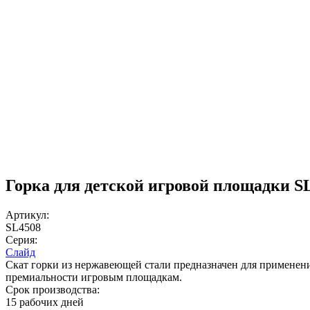
Горка для детской игровой площадки S
Артикул:
SL4508
Серия:
Слайд
Скат горки из нержавеющей стали предназначен для применени
премиальности игровым площадкам.
Срок производства:
15 рабочих дней