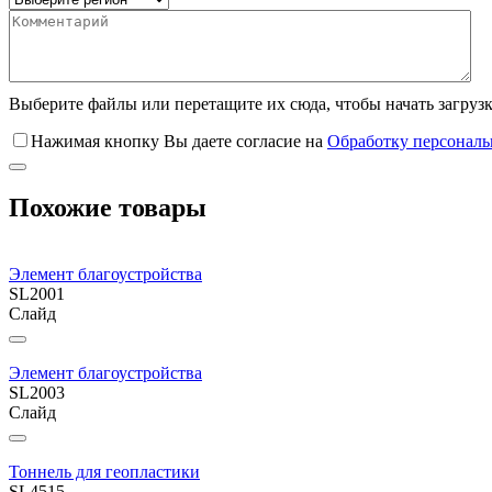
Выберите файлы
или перетащите их сюда, чтобы начать загруз
Нажимая кнопку Вы даете согласие на
Обработку персонал
Похожие товары
Элемент благоустройства
SL2001
Слайд
Элемент благоустройства
SL2003
Слайд
Тоннель для геопластики
SL4515