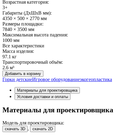
Возрастная категория:
3+
Габариты (ДхШxВ мм):
4350 × 500 × 2770 мм
Размеры площадки:
7840 × 3500 мм
Максимальная высота падения:
1000 мм
Все характеристики
Масса изделия:
97.1 кг
Транспортировочный объём:
2.6 м³
Добавить в корзину
Горки детские
Игровое оборудование
эко
геопластика
Материалы для проектировщика
Условия доставки и оплаты
Материалы для проектировщика
Модель для проектировщика:
,
скачать 3D
скачать 2D