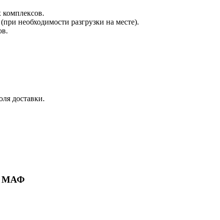
х комплексов.
при необходимости разгрузки на месте).
ов.
оля доставки.
ие МАФ