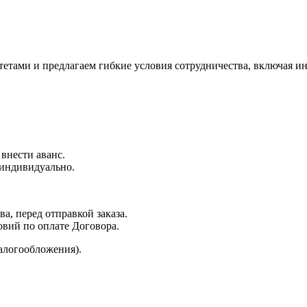
ами и предлагаем гибкие условия сотрудничества, включая ин
 внести аванс.
 индивидуально.
а, перед отправкой заказа.
овий по оплате Договора.
алогообложения).