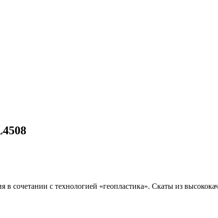
L4508
я в сочетании с технологией «геопластика». Скаты из высокок