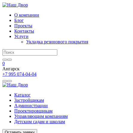
О компании
Блог
Проекты
Контакты
Услуги
Укладка резинового покрытия
0
Ангарск
+7 995 074-04-04
Каталог
Застройщикам
Администрации
Проектировщикам
Управляющим компаниям
Детским садам и школам
Оставить заявку