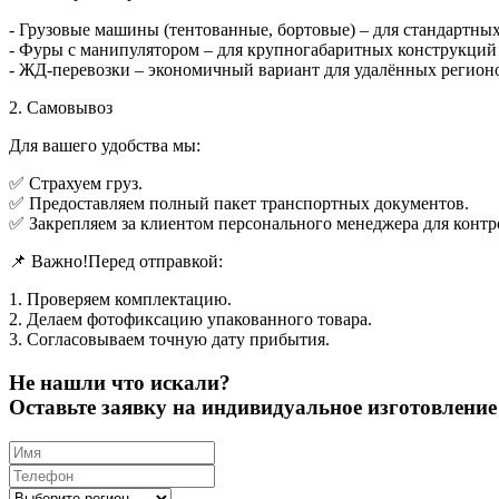
- Грузовые машины (тентованные, бортовые) – для стандартны
- Фуры с манипулятором – для крупногабаритных конструкций (
- ЖД-перевозки – экономичный вариант для удалённых регион
2. Самовывоз
Для вашего удобства мы:
✅ Страхуем груз.
✅ Предоставляем полный пакет транспортных документов.
✅ Закрепляем за клиентом персонального менеджера для контр
📌 Важно!Перед отправкой:
1. Проверяем комплектацию.
2. Делаем фотофиксацию упакованного товара.
3. Согласовываем точную дату прибытия.
Не нашли что искали?
Оставьте заявку на индивидуальное изготовлен