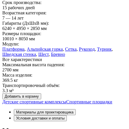
Срок производства:
15 рабочих дней
Возрастная категория:
7 — 14 лет
Габариты (ДхШxВ мм):
6240 × 4950 × 2850 мм
Размеры площадки:
10010 × 8050 мм
Модули:
Платформа
,
Альпийская горка
,
Сетка
,
Рукоход
,
Турник
,
Шведская стенка
,
Шест
,
Бревно
Все характеристики
Максимальная высота падения:
2700 мм
Масса изделия:
369.5 кг
Транспортировочный объём:
3.3 м³
Добавить в корзину
Детские спортивные комплексы
Спортивные площадки
Материалы для проектировщика
Условия доставки и оплаты