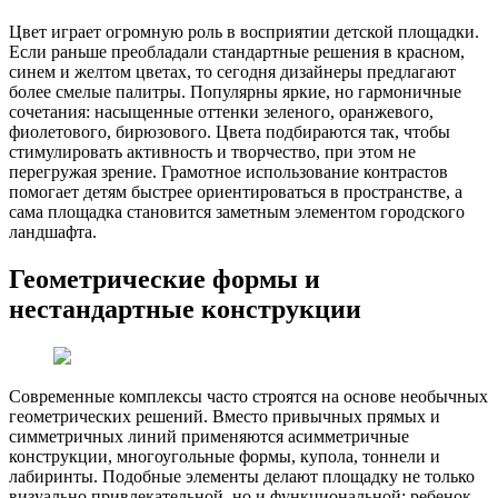
Цвет играет огромную роль в восприятии детской площадки.
Если раньше преобладали стандартные решения в красном,
синем и желтом цветах, то сегодня дизайнеры предлагают
более смелые палитры. Популярны яркие, но гармоничные
сочетания: насыщенные оттенки зеленого, оранжевого,
фиолетового, бирюзового. Цвета подбираются так, чтобы
стимулировать активность и творчество, при этом не
перегружая зрение. Грамотное использование контрастов
помогает детям быстрее ориентироваться в пространстве, а
сама площадка становится заметным элементом городского
ландшафта.
Геометрические формы и
нестандартные конструкции
Современные комплексы часто строятся на основе необычных
геометрических решений. Вместо привычных прямых и
симметричных линий применяются асимметричные
конструкции, многоугольные формы, купола, тоннели и
лабиринты. Подобные элементы делают площадку не только
визуально привлекательной, но и функциональной: ребенок