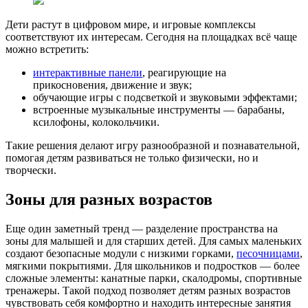
Дети растут в цифровом мире, и игровые комплексы
соответствуют их интересам. Сегодня на площадках всё чаще
можно встретить:
интерактивные панели
, реагирующие на
прикосновения, движение и звук;
обучающие игры с подсветкой и звуковыми эффектами;
встроенные музыкальные инструменты — барабаны,
ксилофоны, колокольчики.
Такие решения делают игру разнообразной и познавательной,
помогая детям развиваться не только физически, но и
творчески.
Зоны для разных возрастов
Еще один заметный тренд — разделение пространства на
зоны для малышей и для старших детей. Для самых маленьких
создают безопасные модули с низкими горками,
песочницами
,
мягкими покрытиями. Для школьников и подростков — более
сложные элементы: канатные парки, скалодромы, спортивные
тренажеры. Такой подход позволяет детям разных возрастов
чувствовать себя комфортно и находить интересные занятия